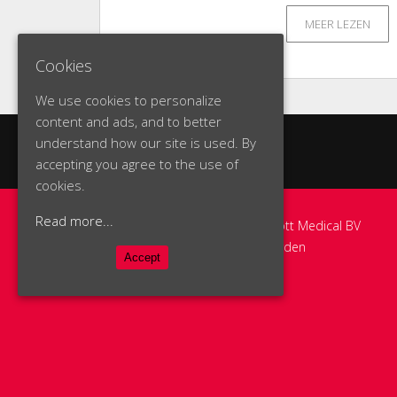
MEER LEZEN
Cookies
We use cookies to personalize
content and ads, and to better
understand how our site is used. By
accepting you agree to the use of
cookies.
Read more...
Copyright 2016 - Hermed Medrott Medical BV
disclaimer
|
algemene voorwaarden
Accept