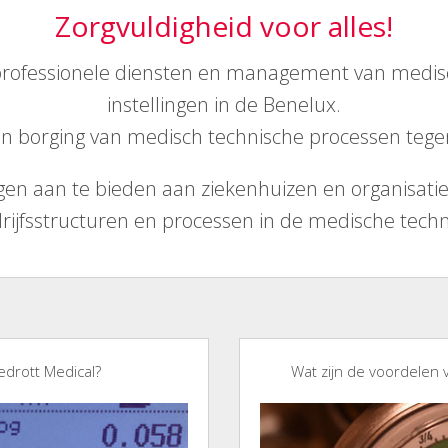
Zorgvuldigheid voor alles!
rofessionele diensten en management van medisch
instellingen in de Benelux.
 en borging van medisch technische processen tege
gen aan te bieden aan ziekenhuizen en organisatie
rijfsstructuren en processen in de medische techn
drott Medical?
Wat zijn de voordelen