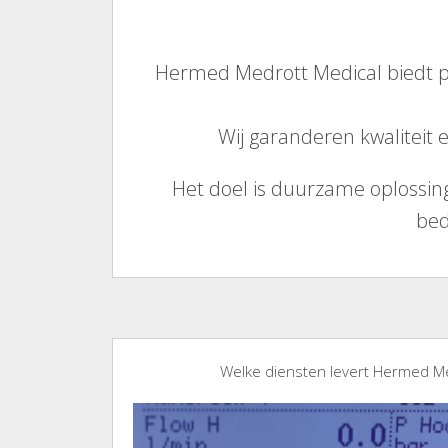
Hermed Medrott Medical biedt p
Wij garanderen kwaliteit
Het doel is duurzame oplossin
bed
Welke diensten levert Hermed Me